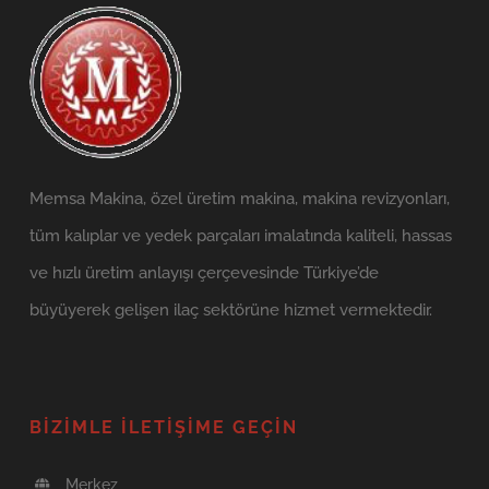
Memsa Makina, özel üretim makina, makina revizyonları,
tüm kalıplar ve yedek parçaları imalatında kaliteli, hassas
ve hızlı üretim anlayışı çerçevesinde Türkiye’de
büyüyerek gelişen ilaç sektörüne hizmet vermektedir.
BIZIMLE İLETIŞIME GEÇIN
Merkez