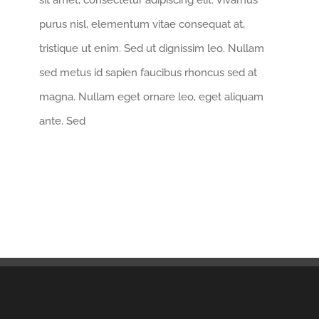
sit amet, consectetur adipiscing elit. Vivamus
purus nisl, elementum vitae consequat at,
tristique ut enim. Sed ut dignissim leo. Nullam
sed metus id sapien faucibus rhoncus sed at
magna. Nullam eget ornare leo, eget aliquam
ante. Sed