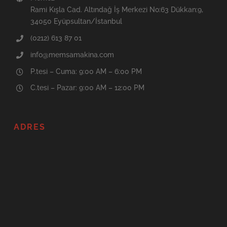
Rami Kışla Cad. Altındağ İş Merkezi No:63 Dükkan:9,
34050 Eyüpsultan/İstanbul
(0212) 613 87 01
info@memsamakina.com
P.tesi – Cuma: 9:00 AM – 6:00 PM
C.tesi – Pazar: 9:00 AM – 12:00 PM
ADRES