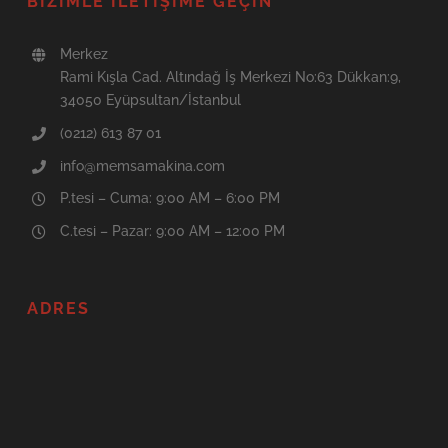
BIZIMLE İLETIŞIME GEÇIN
Merkez
Rami Kışla Cad. Altındağ İş Merkezi No:63 Dükkan:9,
34050 Eyüpsultan/İstanbul
(0212) 613 87 01
info@memsamakina.com
P.tesi – Cuma: 9:00 AM – 6:00 PM
C.tesi – Pazar: 9:00 AM – 12:00 PM
ADRES