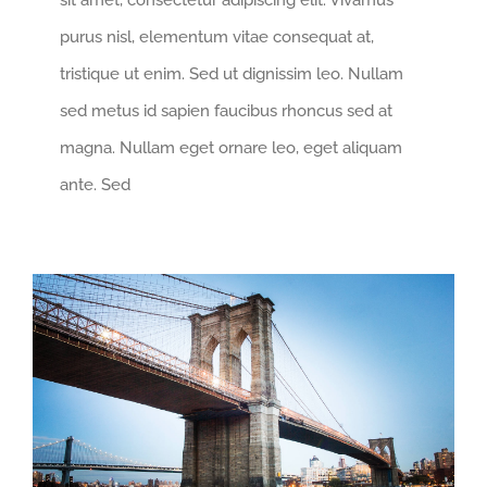
sit amet, consectetur adipiscing elit. Vivamus
purus nisl, elementum vitae consequat at,
tristique ut enim. Sed ut dignissim leo. Nullam
sed metus id sapien faucibus rhoncus sed at
magna. Nullam eget ornare leo, eget aliquam
ante. Sed