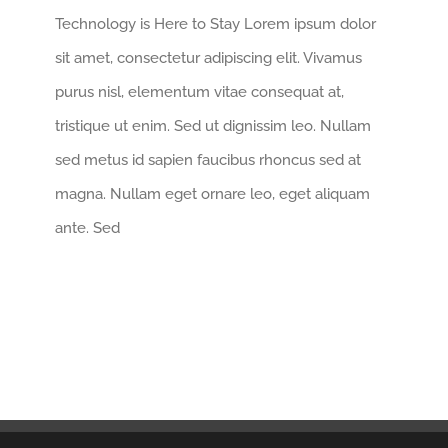
Technology is Here to Stay Lorem ipsum dolor
sit amet, consectetur adipiscing elit. Vivamus
purus nisl, elementum vitae consequat at,
tristique ut enim. Sed ut dignissim leo. Nullam
sed metus id sapien faucibus rhoncus sed at
magna. Nullam eget ornare leo, eget aliquam
ante. Sed