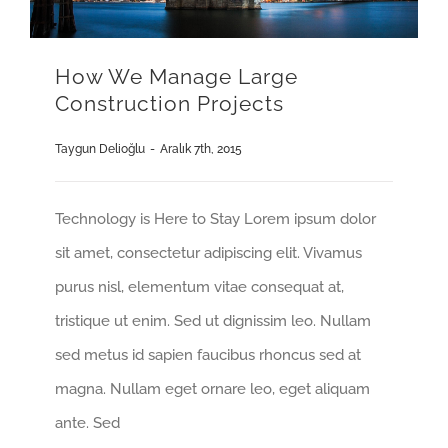
How We Manage Large
Construction Projects
Taygun Delioğlu
-
Aralık 7th, 2015
Technology is Here to Stay Lorem ipsum dolor
sit amet, consectetur adipiscing elit. Vivamus
purus nisl, elementum vitae consequat at,
tristique ut enim. Sed ut dignissim leo. Nullam
sed metus id sapien faucibus rhoncus sed at
magna. Nullam eget ornare leo, eget aliquam
ante. Sed